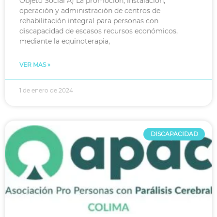
Objeto Social A) La promoción, instalación,
operación y administración de centros de
rehabilitación integral para personas con
discapacidad de escasos recursos económicos,
mediante la equinoterapia,
VER MAS »
1 de enero de 2024
DISCAPACIDAD