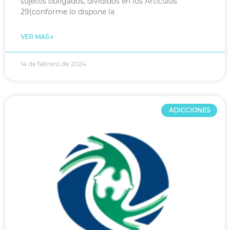
sujetos obligados, divididos en los Artículos
29(conforme lo dispone la
VER MAS »
14 de febrero de 2024
ADICCIONES