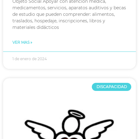
Objeto Social Apoyar con atención médica,
medicamentos, servicios, aparatos auditivos y becas
de estudio que pueden comprender: alimentos,
traslados, hospedaje, inscripciones, libros y
materiales didácticos
VER MAS »
1 de enero de 2024
DISCAPACIDAD