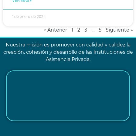
VER MAS »
1 de enero de 2024
« Anterior
1
2
3
…
5
Siguiente »
Nuestra misión es promover con calidad y calidez la
creación, cohesión y desarrollo de las Instituciones de
Asistencia Privada.