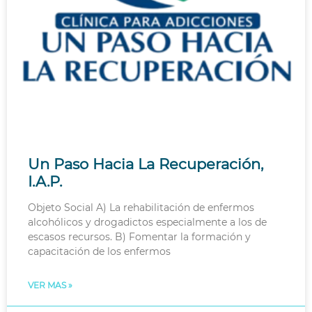
Un Paso Hacia La Recuperación,
I.A.P.
Objeto Social A) La rehabilitación de enfermos
alcohólicos y drogadictos especialmente a los de
escasos recursos. B) Fomentar la formación y
capacitación de los enfermos
VER MAS »